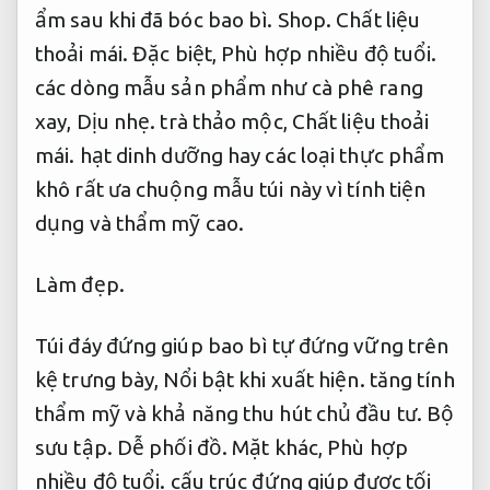
ẩm sau khi đã bóc bao bì.
Shop.
Chất liệu
thoải mái.
Đặc biệt,
Phù hợp nhiều độ tuổi.
các dòng mẫu sản phẩm như cà phê rang
xay,
Dịu nhẹ.
trà thảo mộc,
Chất liệu thoải
mái.
hạt dinh dưỡng hay các loại thực phẩm
khô rất ưa chuộng mẫu túi này vì tính tiện
dụng và thẩm mỹ cao.
Làm đẹp.
Túi đáy đứng giúp bao bì tự đứng vững trên
kệ trưng bày,
Nổi bật khi xuất hiện.
tăng tính
thẩm mỹ và khả năng thu hút chủ đầu tư.
Bộ
sưu tập.
Dễ phối đồ.
Mặt khác,
Phù hợp
nhiều độ tuổi.
cấu trúc đứng giúp được tối