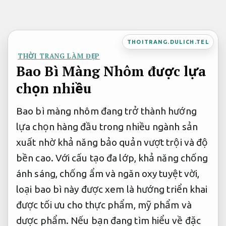
Bỏ
qua
nội
THOITRANG.DULICH.TEL
dung
THỜI TRANG LÀM ĐẸP
Bao Bì Màng Nhôm được lựa
chọn nhiều
Bao bì màng nhôm đang trở thành hướng
lựa chọn hàng đầu trong nhiều ngành sản
xuất nhờ khả năng bảo quản vượt trội và độ
bền cao. Với cấu tạo đa lớp, khả năng chống
ánh sáng, chống ẩm và ngăn oxy tuyệt vời,
loại bao bì này được xem là hướng triển khai
được tối ưu cho thực phẩm, mỹ phẩm và
dược phẩm. Nếu bạn đang tìm hiểu về đặc