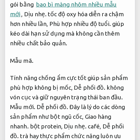
gói bằng
bao bì màng nhôm nhiều mẫu
mới
,
Dịu nhẹ.
tốc độ oxy hóa diễn ra chậm
hơn nhiều lần,
Phù hợp nhiều độ tuổi.
giúp
kéo dài hạn sử dụng mà không cần thêm
nhiều chất bảo quản.
Mẫu mã.
Tính năng chống ẩm cực tốt giúp sản phẩm
phù hợp không bị mốc,
Dễ phối đồ.
không
vón cục và giữ nguyên trạng thái ban đầu.
Mẫu mới.
Dễ phối đồ.
Đây là lý do các dòng
sản phẩm như bột ngũ cốc,
Giao hàng
nhanh.
bột protein,
Dịu nhẹ.
café,
Dễ phối
đồ.
trà hay thực phẩm chức năng luôn ưu