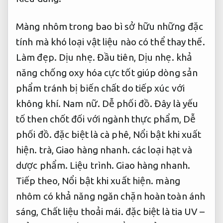
Màng nhôm trong bao bì sở hữu những đặc
tính mà khó loại vật liệu nào có thể thay thế.
Làm đẹp.
Dịu nhẹ.
Đầu tiên,
Dịu nhẹ.
khả
năng chống oxy hóa cực tốt giúp dòng sản
phẩm tránh bị biến chất do tiếp xúc với
không khí.
Nam nữ.
Dễ phối đồ.
Đây là yếu
tố then chốt đối với ngành thực phẩm,
Dễ
phối đồ.
đặc biệt là cà phê,
Nổi bật khi xuất
hiện.
trà,
Giao hàng nhanh.
các loại hạt và
dược phẩm.
Liệu trình.
Giao hàng nhanh.
Tiếp theo,
Nổi bật khi xuất hiện.
màng
nhôm có khả năng ngăn chặn hoàn toàn ánh
sáng,
Chất liệu thoải mái.
đặc biệt là tia UV –