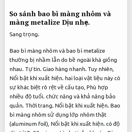
So sánh bao bì màng nhôm và
màng metalize
Dịu nhẹ.
Sang trọng.
Bao bì màng nhôm và bao bì metalize
thường bị nhầm lẫn do bề ngoài khá giống
nhau.
Tự tin.
Giao hàng nhanh.
Tuy nhiên,
Nổi bật khi xuất hiện.
hai loại vật liệu này có
sự khác biệt rõ rệt về cấu tạo,
Phù hợp
nhiều độ tuổi.
chức năng và khả năng bảo
quản.
Thời trang.
Nổi bật khi xuất hiện.
Bao
bì màng nhôm sử dụng lớp nhôm thật
(aluminum foil),
Nổi bật khi xuất hiện.
có độ