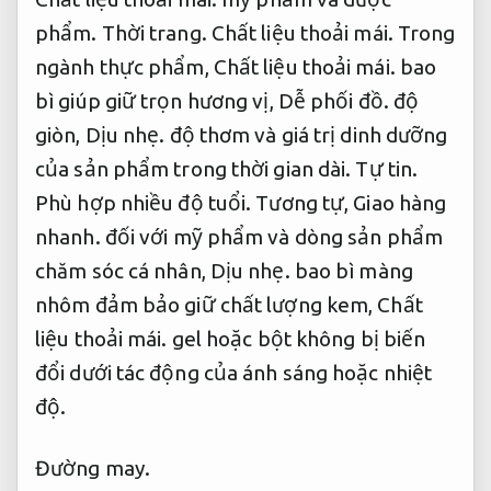
phẩm.
Thời trang.
Chất liệu thoải mái.
Trong
ngành thực phẩm,
Chất liệu thoải mái.
bao
bì giúp giữ trọn hương vị,
Dễ phối đồ.
độ
giòn,
Dịu nhẹ.
độ thơm và giá trị dinh dưỡng
của sản phẩm trong thời gian dài.
Tự tin.
Phù hợp nhiều độ tuổi.
Tương tự,
Giao hàng
nhanh.
đối với mỹ phẩm và dòng sản phẩm
chăm sóc cá nhân,
Dịu nhẹ.
bao bì màng
nhôm đảm bảo giữ chất lượng kem,
Chất
liệu thoải mái.
gel hoặc bột không bị biến
đổi dưới tác động của ánh sáng hoặc nhiệt
độ.
Đường may.