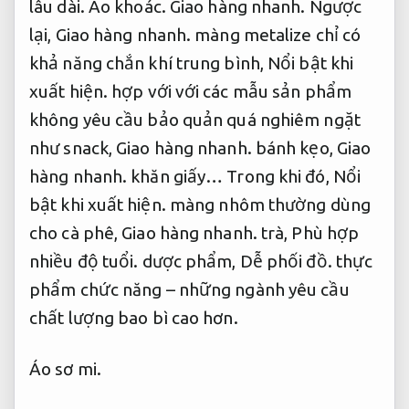
lâu dài.
Áo khoác.
Giao hàng nhanh.
Ngược
lại,
Giao hàng nhanh.
màng metalize chỉ có
khả năng chắn khí trung bình,
Nổi bật khi
xuất hiện.
hợp với với các mẫu sản phẩm
không yêu cầu bảo quản quá nghiêm ngặt
như snack,
Giao hàng nhanh.
bánh kẹo,
Giao
hàng nhanh.
khăn giấy… Trong khi đó,
Nổi
bật khi xuất hiện.
màng nhôm thường dùng
cho cà phê,
Giao hàng nhanh.
trà,
Phù hợp
nhiều độ tuổi.
dược phẩm,
Dễ phối đồ.
thực
phẩm chức năng – những ngành yêu cầu
chất lượng bao bì cao hơn.
Áo sơ mi.