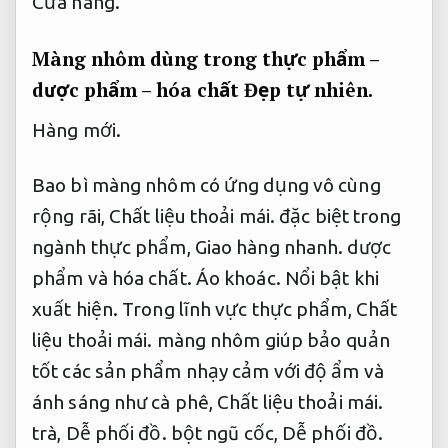
Cửa hàng.
Màng nhôm dùng trong thực phẩm –
dược phẩm – hóa chất
Đẹp tự nhiên.
Hàng mới.
Bao bì màng nhôm có ứng dụng vô cùng
rộng rãi,
Chất liệu thoải mái.
đặc biệt trong
ngành thực phẩm,
Giao hàng nhanh.
dược
phẩm và hóa chất.
Áo khoác.
Nổi bật khi
xuất hiện.
Trong lĩnh vực thực phẩm,
Chất
liệu thoải mái.
màng nhôm giúp bảo quản
tốt các sản phẩm nhạy cảm với độ ẩm và
ánh sáng như cà phê,
Chất liệu thoải mái.
trà,
Dễ phối đồ.
bột ngũ cốc,
Dễ phối đồ.