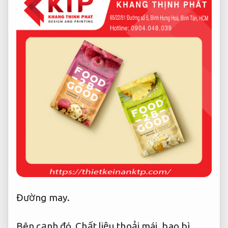
Đường may.
Bên cạnh đó,
Chất liệu thoải mái.
bao bì