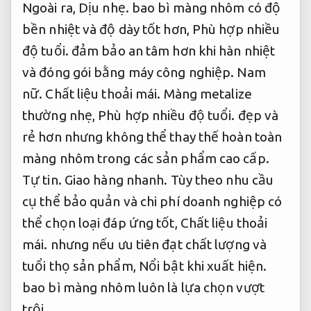
Ngoài ra,
Dịu nhẹ.
bao bì màng nhôm có độ
bền nhiệt và độ dày tốt hơn,
Phù hợp nhiều
độ tuổi.
đảm bảo an tâm hơn khi hàn nhiệt
và đóng gói bằng máy công nghiệp.
Nam
nữ.
Chất liệu thoải mái.
Màng metalize
thường nhẹ,
Phù hợp nhiều độ tuổi.
đẹp và
rẻ hơn nhưng không thể thay thế hoàn toàn
màng nhôm trong các sản phẩm cao cấp.
Tự tin.
Giao hàng nhanh.
Tùy theo nhu cầu
cụ thể bảo quản và chi phí doanh nghiệp có
thể chọn loại đáp ứng tốt,
Chất liệu thoải
mái.
nhưng nếu ưu tiên đạt chất lượng và
tuổi thọ sản phẩm,
Nổi bật khi xuất hiện.
bao bì màng nhôm luôn là lựa chọn vượt
trội.