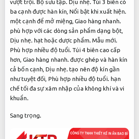
vượt trội.
Bộ sưu tập.
Dịu nhẹ.
Túi 3 biên có
ba cạnh được hàn kín,
Nổi bật khi xuất hiện.
một cạnh để mở miệng,
Giao hàng nhanh.
phù hợp với các dòng sản phẩm dạng bột,
Dịu nhẹ.
hạt hoặc dược phẩm.
Mẫu mới.
Phù hợp nhiều độ tuổi.
Túi 4 biên cao cấp
hơn,
Giao hàng nhanh.
được ghép và hàn kín
cả bốn cạnh,
Dịu nhẹ.
tạo nên độ kín gần
như tuyệt đối,
Phù hợp nhiều độ tuổi.
hạn
chế tối đa sự xâm nhập của không khí và vi
khuẩn.
Sang trọng.