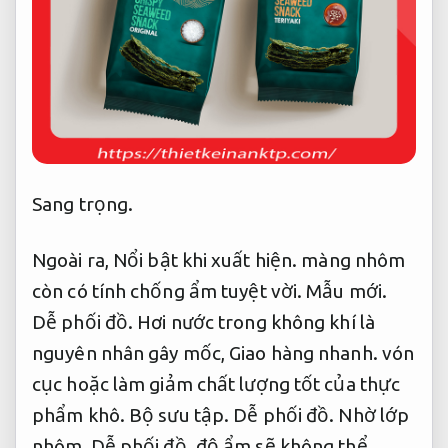
Sang trọng.
Ngoài ra,
Nổi bật khi xuất hiện.
màng nhôm
còn có tính chống ẩm tuyệt vời.
Mẫu mới.
Dễ phối đồ.
Hơi nước trong không khí là
nguyên nhân gây mốc,
Giao hàng nhanh.
vón
cục hoặc làm giảm chất lượng tốt của thực
phẩm khô.
Bộ sưu tập.
Dễ phối đồ.
Nhờ lớp
nhôm,
Dễ phối đồ.
độ ẩm sẽ không thể