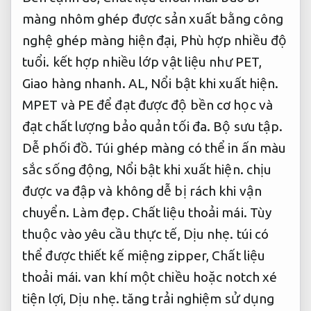
màng nhôm ghép được sản xuất bằng công
nghệ ghép màng hiện đại,
Phù hợp nhiều độ
tuổi.
kết hợp nhiều lớp vật liệu như PET,
Giao hàng nhanh.
AL,
Nổi bật khi xuất hiện.
MPET và PE để đạt được độ bền cơ học và
đạt chất lượng bảo quản tối đa.
Bộ sưu tập.
Dễ phối đồ.
Túi ghép màng có thể in ấn màu
sắc sống động,
Nổi bật khi xuất hiện.
chịu
được va đập và không dễ bị rách khi vận
chuyển.
Làm đẹp.
Chất liệu thoải mái.
Tùy
thuộc vào yêu cầu thực tế,
Dịu nhẹ.
túi có
thể được thiết kế miệng zipper,
Chất liệu
thoải mái.
van khí một chiều hoặc notch xé
tiện lợi,
Dịu nhẹ.
tăng trải nghiệm sử dụng