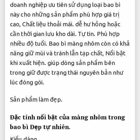
doanh nghiệp ưu tiên sử dụng loại bao bì
này cho những sản phẩm phù hợp giá trị
cao,
Chất liệu thoải mái.
dễ hư hỏng hoặc
cần thời gian lưu kho dài.
Tự tin.
Phù hợp
nhiều độ tuổi.
Bao bì màng nhôm còn có khả
năng giữ mùi và tránh lẫn tạp chất,
Nổi bật
khi xuất hiện.
giúp dòng sản phẩm bên
trong giữ được trạng thái nguyên bản như
lúc đóng gói.
Sản phẩm làm đẹp.
Đặc tính nổi bật của màng nhôm trong
bao bì
Đẹp tự nhiên.
Kiểu dáng.