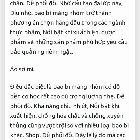
chắn.
Dễ phối đồ.
Nhờ cấu tạo đa lớp này,
Dịu nhẹ.
bao bì màng nhôm trở thành
phương án chọn hàng đầu trong các ngành
thực phẩm,
Nổi bật khi xuất hiện.
dược
phẩm và những sản phẩm phù hợp yêu cầu
bảo quản nghiêm ngặt.
Áo sơ mi.
Điều đặc biệt là bao bì màng nhôm có độ
bền cơ học rất cao dù trọng lượng nhẹ.
Dễ
phối đồ.
Khả năng chịu nhiệt,
Nổi bật khi
xuất hiện.
chống hóa chất và chống xuyên
thủng cũng vượt trội so với nhiều loại bao bì
khác.
Shop.
Dễ phối đồ.
Đây là lý do mà các