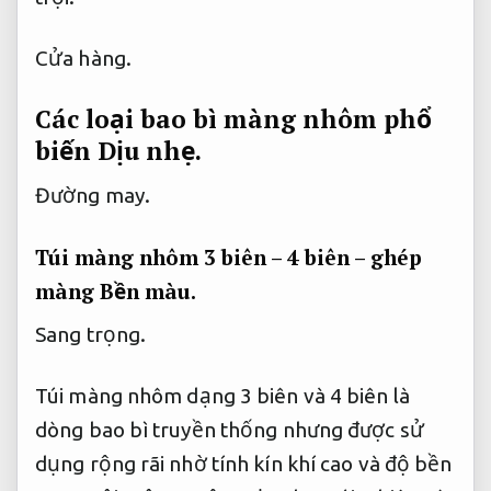
Cửa hàng.
Các loại bao bì màng nhôm phổ
biến
Dịu nhẹ.
Đường may.
Túi màng nhôm 3 biên – 4 biên – ghép
màng
Bền màu.
Sang trọng.
Túi màng nhôm dạng 3 biên và 4 biên là
dòng bao bì truyền thống nhưng được sử
dụng rộng rãi nhờ tính kín khí cao và độ bền