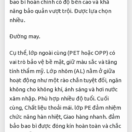
bao bì hoàn chỉnh có độ bền cao và khả
năng bảo quản vượt trội.
Được lựa chọn
nhiều.
Đường may.
Cụ thể, lớp ngoài cùng (PET hoặc OPP) có
vai trò bảo vệ bề mặt, giữ màu sắc và tăng
tính thẩm mỹ. Lớp nhôm (AL) nằm ở giữa
hoạt động như một rào chắn tuyệt đối, ngăn
không cho không khí, ánh sáng và hơi nước
xâm nhập.
Phù hợp nhiều độ tuổi.
Cuối
cùng,
Chất liệu thoải mái.
lớp PE đảm nhiệm
chức năng hàn nhiệt,
Giao hàng nhanh.
đảm
bảo bao bì được đóng kín hoàn toàn và chắc