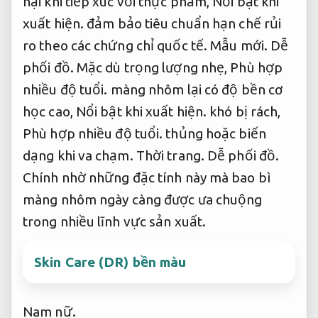
hại khi tiếp xúc với thực phẩm,
Nổi bật khi
xuất hiện.
đảm bảo tiêu chuẩn hạn chế rủi
ro theo các chứng chỉ quốc tế.
Mẫu mới.
Dễ
phối đồ.
Mặc dù trọng lượng nhẹ,
Phù hợp
nhiều độ tuổi.
màng nhôm lại có độ bền cơ
học cao,
Nổi bật khi xuất hiện.
khó bị rách,
Phù hợp nhiều độ tuổi.
thủng hoặc biến
dạng khi va chạm.
Thời trang.
Dễ phối đồ.
Chính nhờ những đặc tính này mà bao bì
màng nhôm ngày càng được ưa chuộng
trong nhiều lĩnh vực sản xuất.
Skin Care (DR) bền màu
Nam nữ.