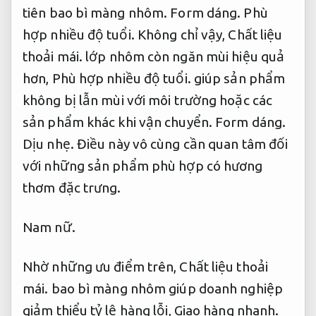
tiên bao bì màng nhôm.
Form dáng.
Phù
hợp nhiều độ tuổi.
Không chỉ vậy,
Chất liệu
thoải mái.
lớp nhôm còn ngăn mùi hiệu quả
hơn,
Phù hợp nhiều độ tuổi.
giúp sản phẩm
không bị lẫn mùi với môi trường hoặc các
sản phẩm khác khi vận chuyển.
Form dáng.
Dịu nhẹ.
Điều này vô cùng cần quan tâm đối
với những sản phẩm phù hợp có hương
thơm đặc trưng.
Nam nữ.
Nhờ những ưu điểm trên,
Chất liệu thoải
mái.
bao bì màng nhôm giúp doanh nghiệp
giảm thiểu tỷ lệ hàng lỗi,
Giao hàng nhanh.