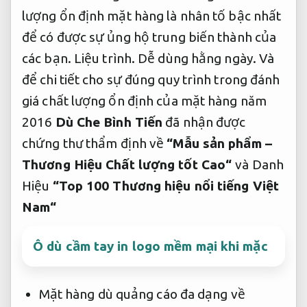
lượng ổn định mặt hàng là nhân tố bậc nhất
để có được sự ủng hộ trung biến thành của
các bạn.
Liệu trình.
Dễ dùng hằng ngày.
Và
để chi tiết cho sự đúng quy trình trong đánh
giá chất lượng ổn định của mặt hàng năm
2016
Dù Che Bình Tiến
đã nhận được
chứng thư thẩm định về
“Mẫu sản phẩm –
Thương Hiệu Chất lượng tốt Cao“
và Danh
Hiệu
“Top 100 Thương hiệu nổi tiếng Việt
Nam“
Ô dù cầm tay in logo mềm mại khi mặc
Mặt hàng dù quảng cáo đa dạng về