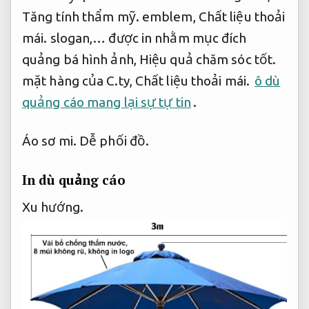
Tăng tính thẩm mỹ.
emblem,
Chất liệu thoải
mái.
slogan,… được in nhằm mục đích
quảng bá hình ảnh,
Hiệu quả chăm sóc tốt.
mặt hàng của C.ty,
Chất liệu thoải mái.
ô dù
quảng cáo mang lại sự tự tin
.
Áo sơ mi.
Dễ phối đồ.
In dù quảng cáo
Xu hướng.