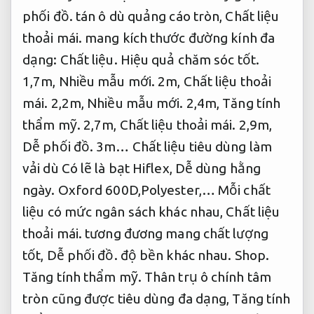
phối đồ.
tán ô dù quảng cáo tròn,
Chất liệu
thoải mái.
mang kích thước đường kính đa
dạng:
Chất liệu.
Hiệu quả chăm sóc tốt.
1,7m,
Nhiều mẫu mới.
2m,
Chất liệu thoải
mái.
2,2m,
Nhiều mẫu mới.
2,4m,
Tăng tính
thẩm mỹ.
2,7m,
Chất liệu thoải mái.
2,9m,
Dễ phối đồ.
3m… Chất liệu tiêu dùng làm
vải dù Có lẽ là bạt Hiflex,
Dễ dùng hằng
ngày.
Oxford 600D,Polyester,… Mỗi chất
liệu có mức ngân sách khác nhau,
Chất liệu
thoải mái.
tương đương mang chất lượng
tốt,
Dễ phối đồ.
độ bền khác nhau.
Shop.
Tăng tính thẩm mỹ.
Thân trụ ô chính tâm
tròn cũng được tiêu dùng đa dạng,
Tăng tính