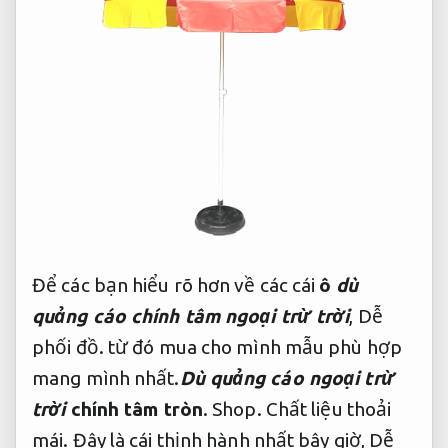
Để các bạn hiểu rõ hơn về các cái
ô
dù
quảng cáo chính tâm ngoại trừ trời
,
Dễ
phối đồ.
từ đó mua cho mình mẫu phù hợp
mang mình nhất.
Dù quảng cáo ngoại trừ
trời
chính tâm tròn
.
Shop.
Chất liệu thoải
mái.
Đây là cái thịnh hành nhất bây giờ,
Dễ