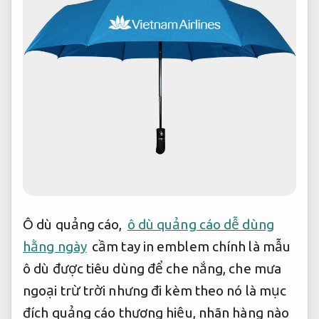
Ô dù quảng cáo,
ô dù quảng cáo dễ dùng
hằng ngày
cầm tay in emblem chính là mẫu
ô dù được tiêu dùng để che nắng, che mưa
ngoại trừ trời nhưng đi kèm theo nó là mục
đích quảng cáo thương hiệu, nhãn hàng nào