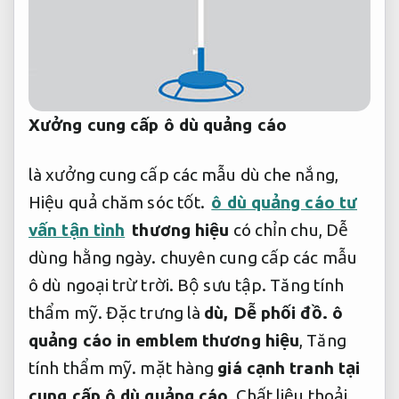
Xưởng cung cấp ô dù quảng cáo
là xưởng cung cấp các mẫu dù che nắng,
Hiệu quả chăm sóc tốt.
ô dù quảng cáo tư
vấn tận tình
thương hiệu
có chỉn chu,
Dễ
dùng hằng ngày.
chuyên cung cấp các mẫu
ô dù ngoại trừ trời.
Bộ sưu tập.
Tăng tính
thẩm mỹ.
Đặc trưng là
dù,
Dễ phối đồ.
ô
quảng cáo in emblem thương hiệu
,
Tăng
tính thẩm mỹ.
mặt hàng
giá cạnh tranh tại
cung cấp ô dù quảng cáo
,
Chất liệu thoải