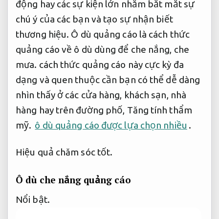
động hay các sự kiện lớn nhằm bắt mắt sự
chú ý của các bạn và tạo sự nhận biết
thương hiệu. Ô dù quảng cáo là cách thức
quảng cáo về ô dù dùng để che nắng, che
mưa. cách thức quảng cáo này cực kỳ đa
dạng và quen thuộc cần bạn có thể dễ dàng
nhìn thấy ở các cửa hàng, khách sạn, nhà
hàng hay trên đường phố,
Tăng tính thẩm
mỹ.
ô dù quảng cáo được lựa chọn nhiều
.
Hiệu quả chăm sóc tốt.
Ô dù che nắng quảng cáo
Nổi bật.