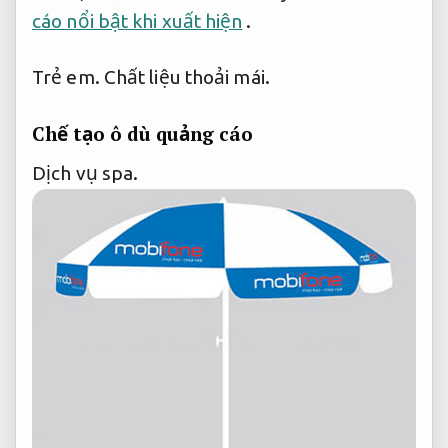
cáo nổi bật khi xuất hiện
.
Trẻ em.
Chất liệu thoải mái.
Chế tạo ô dù quảng cáo
Dịch vụ spa.