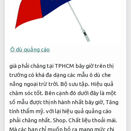
Ô dù quảng cáo
giá phải chăng tại TPHCM bây giờ trên thị
trường có khá đa dạng các mẫu ô dù che
nắng ngoại trừ trời.
Bộ sưu tập.
Hiệu quả
chăm sóc tốt.
Bên cạnh đó dưới đây là một
số mẫu được thịnh hành nhất bây giờ,
Tăng
tính thẩm mỹ.
với lại hiệu quả quảng cáo
phải chăng nhất.
Shop.
Chất liệu thoải mái.
Mà các bạn chỉ muốn bỏ ra mang mức chi