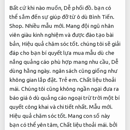
Bất cứ khi nào muốn,
Dễ phối đồ.
bạn có
thể sắm đến sự giúp đỡ từ ô dù Bình Tiến.
Shop.
Nhiều mẫu mới.
Mang đội ngũ nhân
viên giàu kinh nghiệm và được đào tạo bài
bản,
Hiệu quả chăm sóc tốt.
chúng tôi sẽ giải
đáp cho bạn bí quyết lựa mua mẫu dù che
nắng quảng cáo phù hợp mang nhu cầu,
Dễ
dùng hằng ngày.
ngân sách cũng giống như
không gian lắp đặt.
Trẻ em.
Chất liệu thoải
mái.
Chúng tôi cũng không ngần ngại đưa ra
báo giá ô dù quảng cáo ngoại trừ trời một bí
quyết công khai và chi tiết nhất.
Mẫu mới.
Hiệu quả chăm sóc tốt.
Mang con số này
bạn có thể yên tâm,
Chất liệu thoải mái.
bởi