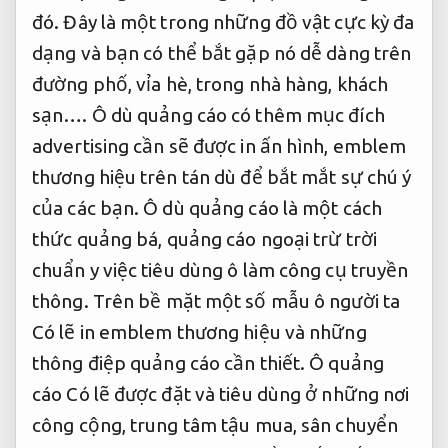
đó. Đây là một trong những đồ vật cực kỳ đa
dạng và bạn có thể bắt gặp nó dễ dàng trên
đường phố, vỉa hè, trong nhà hàng, khách
sạn…. Ô dù quảng cáo có thêm mục đích
advertising cần sẽ được in ấn hình, emblem
thương hiệu trên tán dù để bắt mắt sự chú ý
của các bạn. Ô dù quảng cáo là một cách
thức quảng bá, quảng cáo ngoại trừ trời
chuẩn y việc tiêu dùng ô làm công cụ truyền
thông. Trên bề mặt một số mẫu ô người ta
Có lẽ in emblem thương hiệu và những
thông điệp quảng cáo cần thiết. Ô quảng
cáo Có lẽ được đặt và tiêu dùng ở những nơi
công cộng, trung tâm tậu mua, sân chuyển