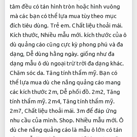
tâm đều có tán hình tròn hoặc hình vuông
mà các bạn có thể lựa mua tùy theo mục
đích tiêu dùng.
Trẻ em.
Chất liệu thoải mái.
Kích thước,
Nhiều mẫu mới.
kích thước của ô
dù quảng cáo cũng cực kỳ phong phú và đa
dạng,
Dễ dùng hằng ngày.
giống như đa
dạng mẫu ô dù ngoại trừ trời đa dạng khác.
Chăm sóc da.
Tăng tính thẩm mỹ.
Bạn có
thể lựa mua dù che nắng quảng cáo mang
các kích thước 2m,
Dễ phối đồ.
2m2,
Tăng
tính thẩm mỹ.
2m4,
Tăng tính thẩm mỹ.
2m7,
Chất liệu thoải mái.
3m để đáp ứng
nhu cầu của mình.
Shop.
Nhiều mẫu mới.
Ô
dù che nắng quảng cáo là mẫu ô lớn có tán