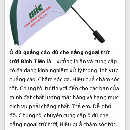
Ô dù quảng cáo dù che nắng ngoại trừ
trời
Bình Tiến
là 1 xưởng in ấn và cung cấp
có đa dạng kinh nghiệm xử lý trong lĩnh vực
quảng cáo.
Chăm sóc da.
Hiệu quả chăm sóc
tốt.
Chúng tôi tự tin với đến cho các bạn của
mình đạt chất lượng mặt hàng và hạng mục
dịch vụ phải chăng nhất.
Trẻ em.
Dễ phối
đồ.
Chúng tôi chuyên cung cấp ô dù che
nắng ngoại trừ trời,
Hiệu quả chăm sóc tốt.