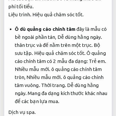
phí tối tiểu.
Liệu trình.
Hiệu quả chăm sóc tốt.
Ô dù quảng cáo chính tâm
đây là mẫu có
bề ngoài phần tán,
Dễ dùng hằng ngày.
thân trục và đế nằm trên một trục.
Bộ
sưu tập.
Hiệu quả chăm sóc tốt.
Ô quảng
cáo chính tâm có 2 mẫu đa dạng:
Trẻ em.
Nhiều mẫu mới.
ô quảng cáo chính tâm
tròn,
Nhiều mẫu mới.
ô quảng cáo chính
tâm vuông.
Thời trang.
Dễ dùng hằng
ngày.
Mang đa dạng kích thước khác nhau
để các bạn lựa mua.
Dịch vụ spa.