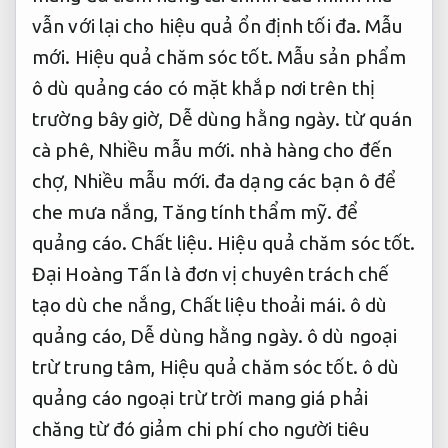
vẫn với lại cho hiệu quả ổn định tối đa.
Mẫu
mới.
Hiệu quả chăm sóc tốt.
Mẫu sản phẩm
ô dù quảng cáo có mặt khắp nơi trên thị
trường bây giờ,
Dễ dùng hằng ngày.
từ quán
cà phê,
Nhiều mẫu mới.
nhà hàng cho đến
chợ,
Nhiều mẫu mới.
đa dạng các bạn ô để
che mưa nắng,
Tăng tính thẩm mỹ.
để
quảng cáo.
Chất liệu.
Hiệu quả chăm sóc tốt.
Đại Hoàng Tấn là đơn vị chuyên trách chế
tạo dù che nắng,
Chất liệu thoải mái.
ô dù
quảng cáo,
Dễ dùng hằng ngày.
ô dù ngoại
trừ trung tâm,
Hiệu quả chăm sóc tốt.
ô dù
quảng cáo ngoại trừ trời mang giá phải
chăng từ đó giảm chi phí cho người tiêu