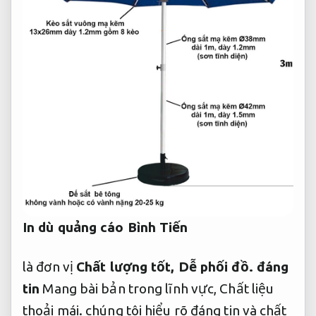
In dù quảng cáo Bình Tiến
là đơn vị
Chất lượng tốt,
Dễ phối đồ.
đáng
tin
Mang bài bản trong lĩnh vực,
Chất liệu
thoải mái.
chúng tôi hiểu rõ đáng tin và chất