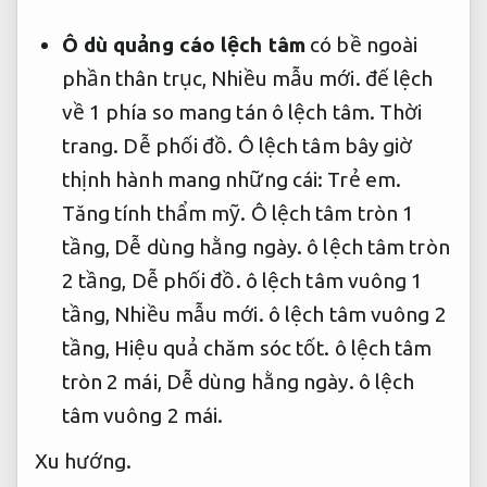
Ô dù quảng cáo lệch tâm
có bề ngoài
phần thân trục,
Nhiều mẫu mới.
đế lệch
về 1 phía so mang tán ô lệch tâm.
Thời
trang.
Dễ phối đồ.
Ô lệch tâm bây giờ
thịnh hành mang những cái:
Trẻ em.
Tăng tính thẩm mỹ.
Ô lệch tâm tròn 1
tầng,
Dễ dùng hằng ngày.
ô lệch tâm tròn
2 tầng,
Dễ phối đồ.
ô lệch tâm vuông 1
tầng,
Nhiều mẫu mới.
ô lệch tâm vuông 2
tầng,
Hiệu quả chăm sóc tốt.
ô lệch tâm
tròn 2 mái,
Dễ dùng hằng ngày.
ô lệch
tâm vuông 2 mái.
Xu hướng.