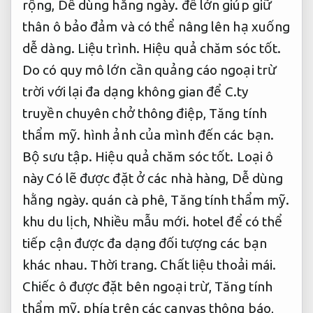
rộng,
Dễ dùng hằng ngày.
đế lớn giúp giữ
thân ô bảo đảm và có thể nâng lên hạ xuống
dễ dàng.
Liệu trình.
Hiệu quả chăm sóc tốt.
Do có quy mô lớn cần quảng cáo ngoại trừ
trời với lại đa dạng không gian để C.ty
truyền chuyên chở thông điệp,
Tăng tính
thẩm mỹ.
hình ảnh của mình đến các bạn.
Bộ sưu tập.
Hiệu quả chăm sóc tốt.
Loại ô
này Có lẽ được đặt ở các nhà hàng,
Dễ dùng
hằng ngày.
quán cà phê,
Tăng tính thẩm mỹ.
khu du lịch,
Nhiều mẫu mới.
hotel để có thể
tiếp cận được đa dạng đối tượng các bạn
khác nhau.
Thời trang.
Chất liệu thoải mái.
Chiếc ô được đặt bên ngoại trừ,
Tăng tính
thẩm mỹ.
phía trên các canvas thông báo,