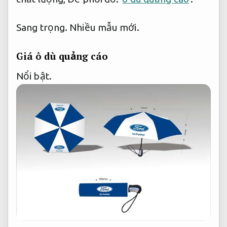
Sang trọng.
Nhiều mẫu mới.
Giá ô dù quảng cáo
Nổi bật.