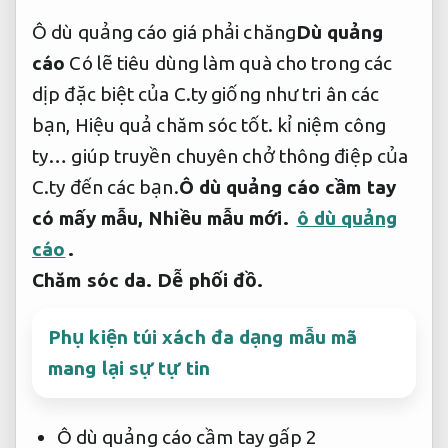
Ô dù quảng cáo giá phải chăng
Dù quảng
cáo
Có lẽ tiêu dùng làm quà cho trong các
dịp đặc biệt của C.ty giống như tri ân các
bạn,
Hiệu quả chăm sóc tốt.
kỉ niệm công
ty… giúp truyền chuyên chở thông điệp của
C.ty đến các bạn.
Ô dù quảng cáo cầm tay
có mấy mẫu,
Nhiều mẫu mới.
ô dù quảng
cáo
.
Chăm sóc da.
Dễ phối đồ.
Phụ kiện túi xách đa dạng mẫu mã
mang lại sự tự tin
Ô dù quảng cáo cầm tay gấp 2