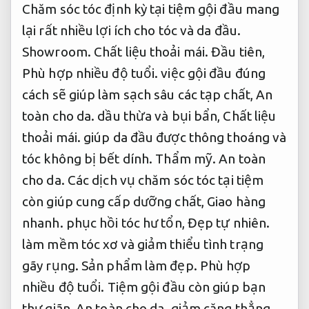
Chăm sóc tóc định kỳ tại tiệm gội đầu mang
lại rất nhiều lợi ích cho tóc và da đầu.
Showroom.
Chất liệu thoải mái.
Đầu tiên,
Phù hợp nhiều độ tuổi.
việc gội đầu đúng
cách sẽ giúp làm sạch sâu các tạp chất,
An
toàn cho da.
dầu thừa và bụi bẩn,
Chất liệu
thoải mái.
giúp da đầu được thông thoáng và
tóc không bị bết dính.
Thẩm mỹ.
An toàn
cho da.
Các dịch vụ chăm sóc tóc tại tiệm
còn giúp cung cấp dưỡng chất,
Giao hàng
nhanh.
phục hồi tóc hư tổn,
Đẹp tự nhiên.
làm mềm tóc xơ và giảm thiểu tình trạng
gãy rụng.
Sản phẩm làm đẹp.
Phù hợp
nhiều độ tuổi.
Tiệm gội đầu còn giúp bạn
thư giãn,
An toàn cho da.
giảm căng thẳng,