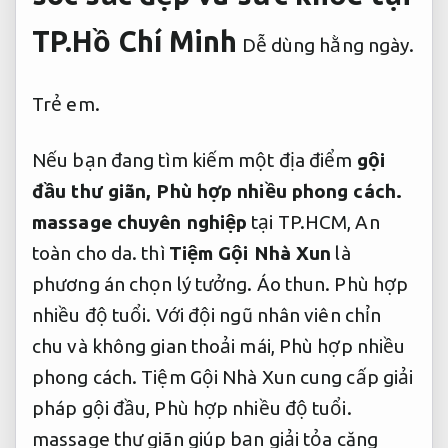
TP.Hồ Chí Minh
Dễ dùng hằng ngày.
Trẻ em.
Nếu bạn đang tìm kiếm một địa điểm
gội
đầu thư giãn,
Phù hợp nhiều phong cách.
massage chuyên nghiệp
tại TP.HCM,
An
toàn cho da.
thì
Tiệm Gội Nhà Xun
là
phương án chọn lý tưởng.
Áo thun.
Phù hợp
nhiều độ tuổi.
Với đội ngũ nhân viên chỉn
chu và không gian thoải mái,
Phù hợp nhiều
phong cách.
Tiệm Gội Nhà Xun cung cấp giải
pháp gội đầu,
Phù hợp nhiều độ tuổi.
massage thư giãn giúp bạn giải tỏa căng