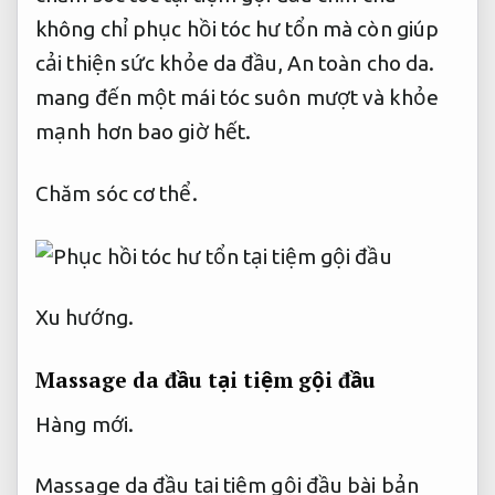
không chỉ phục hồi tóc hư tổn mà còn giúp
cải thiện sức khỏe da đầu,
An toàn cho da.
mang đến một mái tóc suôn mượt và khỏe
mạnh hơn bao giờ hết.
Chăm sóc cơ thể.
Xu hướng.
Massage da đầu tại tiệm gội đầu
Hàng mới.
Massage da đầu tại tiệm gội đầu bài bản