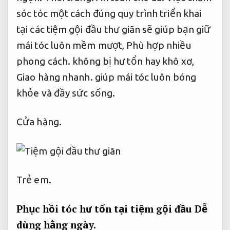
sóc tóc một cách đúng quy trình triển khai
tại các tiệm gội đầu thư giãn sẽ giúp bạn giữ
mái tóc luôn mềm mượt,
Phù hợp nhiều
phong cách.
không bị hư tổn hay khô xơ,
Giao hàng nhanh.
giúp mái tóc luôn bóng
khỏe và đầy sức sống.
Cửa hàng.
Trẻ em.
Phục hồi tóc hư tổn tại tiệm gội đầu
Dễ
dùng hằng ngày.