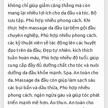
không chỉ giúp giảm căng thẳng mà còn
mang lại nhiều lợi ích cho da đầu và tóc.
Bộ
sưu tập.
Phù hợp nhiều phong cách.
Khi
thực hiện massage da đầu tại tiệm gội đầu
chuyên nghiệp,
Phù hợp nhiều phong cách.
các kỹ thuật viên sẽ tác động lên các huyệt
đạo trên da đầu,
Đẹp tự nhiên.
kích thích
tuần hoàn máu,
Phù hợp nhiều độ tuổi.
giúp
cung cấp đầy đủ dưỡng chất cho tóc và nuôi
dưỡng da đầu khỏe mạnh.
Spa.
An toàn cho
da.
Massage da đầu còn giúp làm sạch sâu
các bụi bẩn và dầu thừa,
Phù hợp nhiều
phong cách.
ngăn ngừa gàu và giúp tóc phát
triển mạnh mẽ hơn.
Áo thun.
An toàn cho