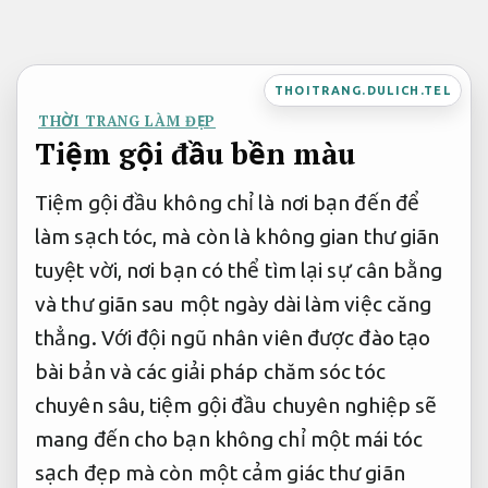
Bỏ
qua
nội
THOITRANG.DULICH.TEL
dung
THỜI TRANG LÀM ĐẸP
Tiệm gội đầu bền màu
Tiệm gội đầu không chỉ là nơi bạn đến để
làm sạch tóc, mà còn là không gian thư giãn
tuyệt vời, nơi bạn có thể tìm lại sự cân bằng
và thư giãn sau một ngày dài làm việc căng
thẳng. Với đội ngũ nhân viên được đào tạo
bài bản và các giải pháp chăm sóc tóc
chuyên sâu, tiệm gội đầu chuyên nghiệp sẽ
mang đến cho bạn không chỉ một mái tóc
sạch đẹp mà còn một cảm giác thư giãn