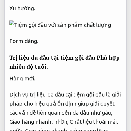
Xu hướng.
Form dáng.
Trị liệu da đầu tại tiệm gội đầu
Phù hợp
nhiều độ tuổi.
Hàng mới.
Dịch vụ trị liệu da đầu tại tiệm gội đầu là giải
pháp cho hiệu quả ổn định giúp giải quyết
các vấn đề liên quan đến da đầu như gàu,
Giao hàng nhanh.
nhờn,
Chất liệu thoải mái.
ngứa,
Giao hàng nhanh.
viêm nang lông,