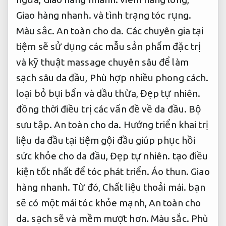
Giao hàng nhanh.
và tình trạng tóc rụng.
Màu sắc.
An toàn cho da.
Các chuyên gia tại
tiệm sẽ sử dụng các mẫu sản phẩm đặc trị
và kỹ thuật massage chuyên sâu để làm
sạch sâu da đầu,
Phù hợp nhiều phong cách.
loại bỏ bụi bẩn và dầu thừa,
Đẹp tự nhiên.
đồng thời điều trị các vấn đề về da đầu.
Bộ
sưu tập.
An toàn cho da.
Hướng triển khai trị
liệu da đầu tại tiệm gội đầu giúp phục hồi
sức khỏe cho da đầu,
Đẹp tự nhiên.
tạo điều
kiện tốt nhất để tóc phát triển.
Áo thun.
Giao
hàng nhanh.
Từ đó,
Chất liệu thoải mái.
bạn
sẽ có một mái tóc khỏe mạnh,
An toàn cho
da.
sạch sẽ và mềm mượt hơn.
Màu sắc.
Phù