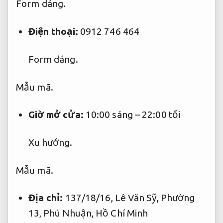
Form dáng.
Điện thoại:
0912 746 464
Form dáng.
Mẫu mã.
Giờ mở cửa:
10:00 sáng – 22:00 tối
Xu hướng.
Mẫu mã.
Địa chỉ:
137/18/16, Lê Văn Sỹ, Phường
13, Phú Nhuận, Hồ Chí Minh