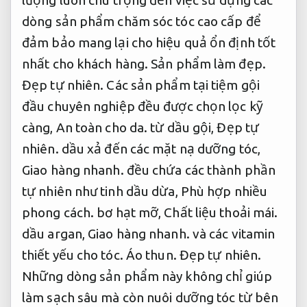
dòng sản phẩm chăm sóc tóc cao cấp để
đảm bảo mang lại cho hiệu quả ổn định tốt
nhất cho khách hàng.
Sản phẩm làm đẹp.
Đẹp tự nhiên.
Các sản phẩm tại tiệm gội
đầu chuyên nghiệp đều được chọn lọc kỹ
càng,
An toàn cho da.
từ dầu gội,
Đẹp tự
nhiên.
dầu xả đến các mặt nạ dưỡng tóc,
Giao hàng nhanh.
đều chứa các thành phần
tự nhiên như tinh dầu dừa,
Phù hợp nhiều
phong cách.
bơ hạt mỡ,
Chất liệu thoải mái.
dầu argan,
Giao hàng nhanh.
và các vitamin
thiết yếu cho tóc.
Áo thun.
Đẹp tự nhiên.
Những dòng sản phẩm này không chỉ giúp
làm sạch sâu mà còn nuôi dưỡng tóc từ bên