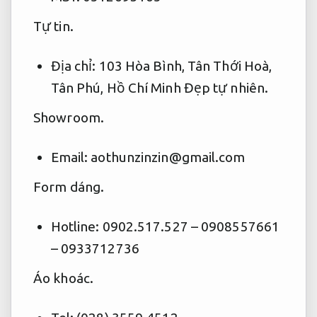
Tự tin.
Địa chỉ: 103 Hòa Bình, Tân Thới Hoà,
Tân Phú, Hồ Chí Minh
Đẹp tự nhiên.
Showroom.
Email:
aothunzinzin@gmail.com
Form dáng.
Hotline: 0902.517.527 –
0908557661
– 0933712736
Áo khoác.