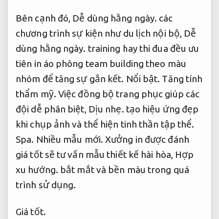
Bên cạnh đó,
Dễ dùng hằng ngày.
các
chương trình sự kiện như du lịch nội bộ,
Dễ
dùng hằng ngày.
training hay thi đua đều ưu
tiên in áo phông team building theo màu
nhóm để tăng sự gắn kết.
Nổi bật.
Tăng tính
thẩm mỹ.
Việc đồng bộ trang phục giúp các
đội dễ phân biệt,
Dịu nhẹ.
tạo hiệu ứng đẹp
khi chụp ảnh và thể hiện tinh thần tập thể.
Spa.
Nhiều mẫu mới.
Xưởng in được đánh
giá tốt sẽ tư vấn mẫu thiết kế hài hòa,
Hợp
xu hướng.
bắt mắt và bền màu trong quá
trình sử dụng.
Giá tốt.