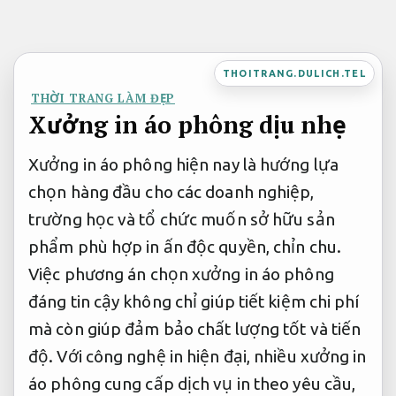
Bỏ
qua
nội
THOITRANG.DULICH.TEL
dung
THỜI TRANG LÀM ĐẸP
Xưởng in áo phông dịu nhẹ
Xưởng in áo phông hiện nay là hướng lựa
chọn hàng đầu cho các doanh nghiệp,
trường học và tổ chức muốn sở hữu sản
phẩm phù hợp in ấn độc quyền, chỉn chu.
Việc phương án chọn xưởng in áo phông
đáng tin cậy không chỉ giúp tiết kiệm chi phí
mà còn giúp đảm bảo chất lượng tốt và tiến
độ. Với công nghệ in hiện đại, nhiều xưởng in
áo phông cung cấp dịch vụ in theo yêu cầu,