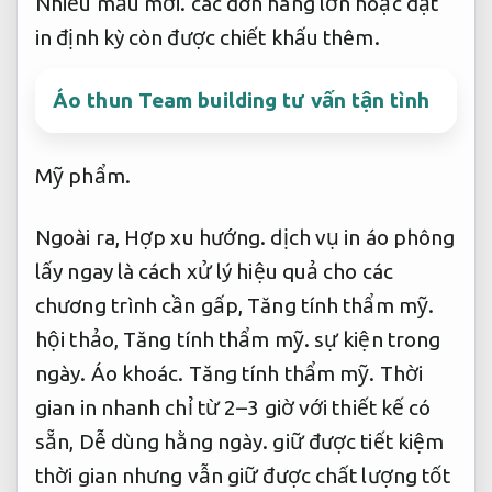
Nhiều mẫu mới.
các đơn hàng lớn hoặc đặt
in định kỳ còn được chiết khấu thêm.
Áo thun Team building tư vấn tận tình
Mỹ phẩm.
Ngoài ra,
Hợp xu hướng.
dịch vụ in áo phông
lấy ngay là cách xử lý hiệu quả cho các
chương trình cần gấp,
Tăng tính thẩm mỹ.
hội thảo,
Tăng tính thẩm mỹ.
sự kiện trong
ngày.
Áo khoác.
Tăng tính thẩm mỹ.
Thời
gian in nhanh chỉ từ 2–3 giờ với thiết kế có
sẵn,
Dễ dùng hằng ngày.
giữ được tiết kiệm
thời gian nhưng vẫn giữ được chất lượng tốt