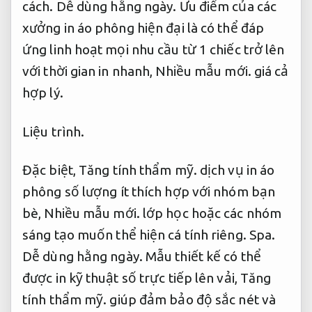
cách.
Dễ dùng hằng ngày.
Ưu điểm của các
xưởng in áo phông hiện đại là có thể đáp
ứng linh hoạt mọi nhu cầu từ 1 chiếc trở lên
với thời gian in nhanh,
Nhiều mẫu mới.
giá cả
hợp lý.
Liệu trình.
Đặc biệt,
Tăng tính thẩm mỹ.
dịch vụ in áo
phông số lượng ít thích hợp với nhóm bạn
bè,
Nhiều mẫu mới.
lớp học hoặc các nhóm
sáng tạo muốn thể hiện cá tính riêng.
Spa.
Dễ dùng hằng ngày.
Mẫu thiết kế có thể
được in kỹ thuật số trực tiếp lên vải,
Tăng
tính thẩm mỹ.
giúp đảm bảo độ sắc nét và