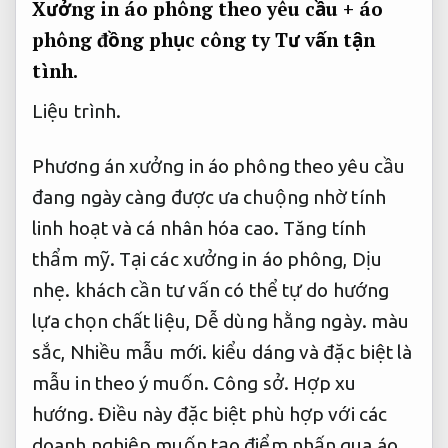
Xưởng in áo phông theo yêu cầu + áo
phông đồng phục công ty
Tư vấn tận
tình.
Liệu trình.
Phương án xưởng in áo phông theo yêu cầu
đang ngày càng được ưa chuộng nhờ tính
linh hoạt và cá nhân hóa cao.
Tăng tính
thẩm mỹ.
Tại các xưởng in áo phông,
Dịu
nhẹ.
khách cần tư vấn có thể tự do hướng
lựa chọn chất liệu,
Dễ dùng hằng ngày.
màu
sắc,
Nhiều mẫu mới.
kiểu dáng và đặc biệt là
mẫu in theo ý muốn.
Công sở.
Hợp xu
hướng.
Điều này đặc biệt phù hợp với các
doanh nghiệp muốn tạo điểm nhấn qua áo