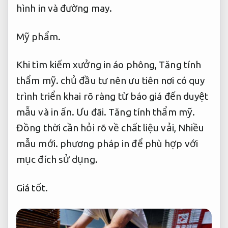
hình in và đường may.
Mỹ phẩm.
Khi tìm kiếm xưởng in áo phông,
Tăng tính
thẩm mỹ.
chủ đầu tư nên ưu tiên nơi có quy
trình triển khai rõ ràng từ báo giá đến duyệt
mẫu và in ấn.
Ưu đãi.
Tăng tính thẩm mỹ.
Đồng thời cần hỏi rõ về chất liệu vải,
Nhiều
mẫu mới.
phương pháp in để phù hợp với
mục đích sử dụng.
Giá tốt.