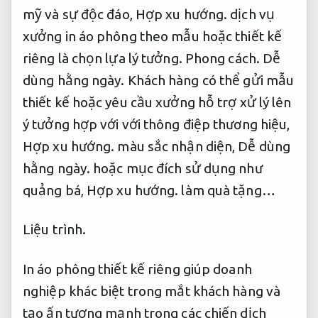
mỹ và sự độc đáo,
Hợp xu hướng.
dịch vụ
xưởng in áo phông theo mẫu hoặc thiết kế
riêng là chọn lựa lý tưởng.
Phong cách.
Dễ
dùng hằng ngày.
Khách hàng có thể gửi mẫu
thiết kế hoặc yêu cầu xưởng hỗ trợ xử lý lên
ý tưởng hợp với với thông điệp thương hiệu,
Hợp xu hướng.
màu sắc nhận diện,
Dễ dùng
hằng ngày.
hoặc mục đích sử dụng như
quảng bá,
Hợp xu hướng.
làm quà tặng…
Liệu trình.
In áo phông thiết kế riêng giúp doanh
nghiệp khác biệt trong mắt khách hàng và
tạo ấn tượng mạnh trong các chiến dịch