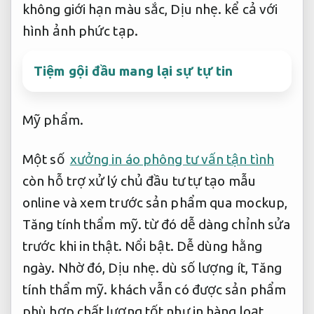
không giới hạn màu sắc,
Dịu nhẹ.
kể cả với
hình ảnh phức tạp.
Tiệm gội đầu mang lại sự tự tin
Mỹ phẩm.
Một số
xưởng in áo phông tư vấn tận tình
còn hỗ trợ xử lý chủ đầu tư tự tạo mẫu
online và xem trước sản phẩm qua mockup,
Tăng tính thẩm mỹ.
từ đó dễ dàng chỉnh sửa
trước khi in thật.
Nổi bật.
Dễ dùng hằng
ngày.
Nhờ đó,
Dịu nhẹ.
dù số lượng ít,
Tăng
tính thẩm mỹ.
khách vẫn có được sản phẩm
phù hợp chất lượng tốt như in hàng loạt.