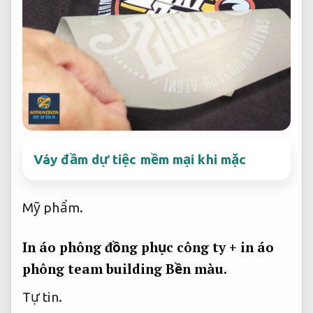
Váy đầm dự tiệc mềm mại khi mặc
Mỹ phẩm.
In áo phông đồng phục công ty + in áo
phông team building
Bền màu.
Tự tin.