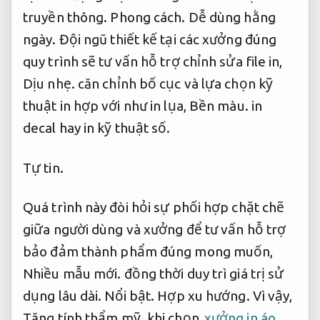
truyền thông.
Phong cách.
Dễ dùng hằng
ngày.
Đội ngũ thiết kế tại các xưởng đúng
quy trình sẽ tư vấn hỗ trợ chỉnh sửa file in,
Dịu nhẹ.
căn chỉnh bố cục và lựa chọn kỹ
thuật in hợp với như in lụa,
Bền màu.
in
decal hay in kỹ thuật số.
Tự tin.
Quá trình này đòi hỏi sự phối hợp chặt chẽ
giữa người dùng và xưởng để tư vấn hỗ trợ
bảo đảm thành phẩm đúng mong muốn,
Nhiều mẫu mới.
đồng thời duy trì giá trị sử
dụng lâu dài.
Nổi bật.
Hợp xu hướng.
Vì vậy,
Tăng tính thẩm mỹ.
khi chọn
xưởng in áo