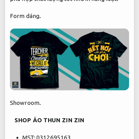
Form dáng.
Showroom.
SHOP ÁO THUN ZIN ZIN
MST: 0312695163