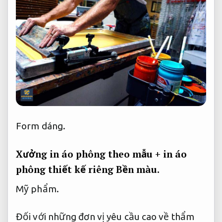
Form dáng.
Xưởng in áo phông theo mẫu + in áo
phông thiết kế riêng
Bền màu.
Mỹ phẩm.
Đối với những đơn vị yêu cầu cao về thẩm