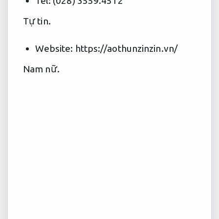
Tel: (028) 3559.4512
Tự tin.
Website: https://aothunzinzin.vn/
Nam nữ.