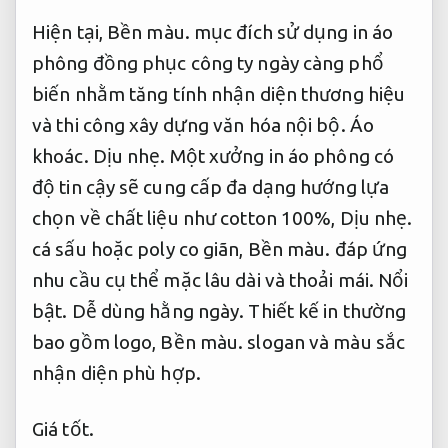
Hiện tại,
Bền màu.
mục đích sử dụng in áo
phông đồng phục công ty ngày càng phổ
biến nhằm tăng tính nhận diện thương hiệu
và thi công xây dựng văn hóa nội bộ.
Áo
khoác.
Dịu nhẹ.
Một xưởng in áo phông có
độ tin cậy sẽ cung cấp đa dạng hướng lựa
chọn về chất liệu như cotton 100%,
Dịu nhẹ.
cá sấu hoặc poly co giãn,
Bền màu.
đáp ứng
nhu cầu cụ thể mặc lâu dài và thoải mái.
Nổi
bật.
Dễ dùng hằng ngày.
Thiết kế in thường
bao gồm logo,
Bền màu.
slogan và màu sắc
nhận diện phù hợp.
Giá tốt.