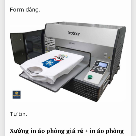
Form dáng.
Tự tin.
Xưởng in áo phông giá rẻ + in áo phông